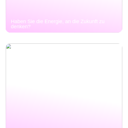
Haben Sie die Energie, an die Zukunft zu
denken?