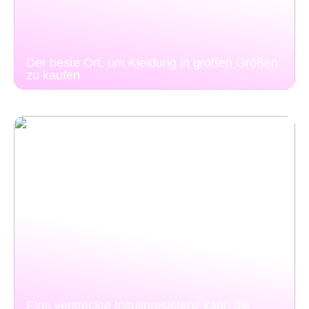
Der beste Ort, um Kleidung in großen Größen
zu kaufen
Eine versteckte Insulinresistenz kann die