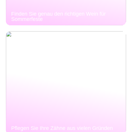
Finden Sie genau den richtigen Wein für
Sommerfeste
Pflegen Sie Ihre Zähne aus vielen Gründen