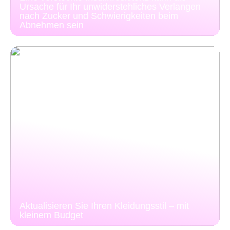
Ursache für Ihr unwiderstehliches Verlangen
nach Zucker und Schwierigkeiten beim
Abnehmen sein
Aktualisieren Sie Ihren Kleidungsstil – mit
kleinem Budget