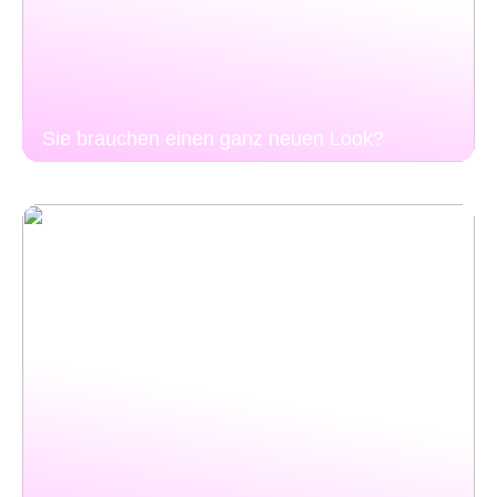
Sie brauchen einen ganz neuen Look?