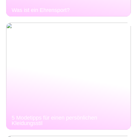
Was ist ein Ehrensport?
5 Modetipps für einen persönlichen
Kleidungsstil