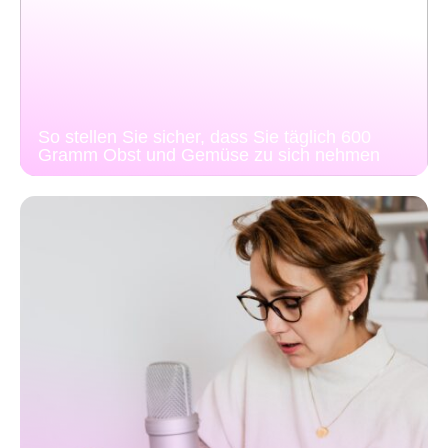
So stellen Sie sicher, dass Sie täglich 600
Gramm Obst und Gemüse zu sich nehmen