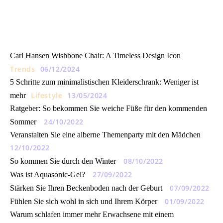
Carl Hansen Wishbone Chair: A Timeless Design Icon
Trends
06/12/2024
5 Schritte zum minimalistischen Kleiderschrank: Weniger ist
Lifestyle
13/05/2024
mehr
Ratgeber: So bekommen Sie weiche Füße für den kommenden
24/10/2022
Sommer
Veranstalten Sie eine alberne Themenparty mit den Mädchen
12/10/2022
08/10/2022
So kommen Sie durch den Winter
27/09/2022
Was ist Aquasonic-Gel?
07/09/2022
Stärken Sie Ihren Beckenboden nach der Geburt
01/09/2022
Fühlen Sie sich wohl in sich und Ihrem Körper
Warum schlafen immer mehr Erwachsene mit einem