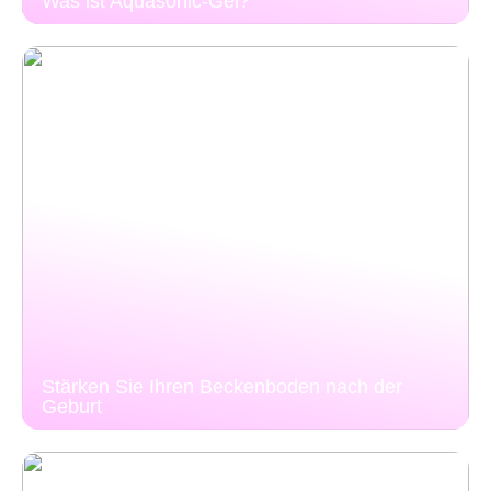
Was ist Aquasonic-Gel?
Stärken Sie Ihren Beckenboden nach der
Geburt