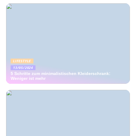
LIFESTYLE
13/05/2024
5 Schritte zum minimalistischen Kleiderschrank:
Weniger ist mehr