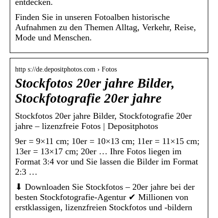
entdecken.
Finden Sie in unseren Fotoalben historische
Aufnahmen zu den Themen Alltag, Verkehr, Reise,
Mode und Menschen.
http s://de.depositphotos.com › Fotos
Stockfotos 20er jahre Bilder,
Stockfotografie 20er jahre
Stockfotos 20er jahre Bilder, Stockfotografie 20er
jahre – lizenzfreie Fotos | Depositphotos
9er = 9×11 cm; 10er = 10×13 cm; 11er = 11×15 cm;
13er = 13×17 cm; 20er … Ihre Fotos liegen im
Format 3:4 vor und Sie lassen die Bilder im Format
2:3 …
⬇ Downloaden Sie Stockfotos – 20er jahre bei der
besten Stockfotografie-Agentur ✔ Millionen von
erstklassigen, lizenzfreien Stockfotos und -bildern