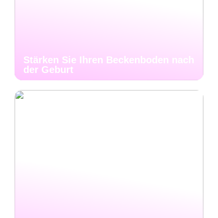
Stärken Sie Ihren Beckenboden nach
der Geburt