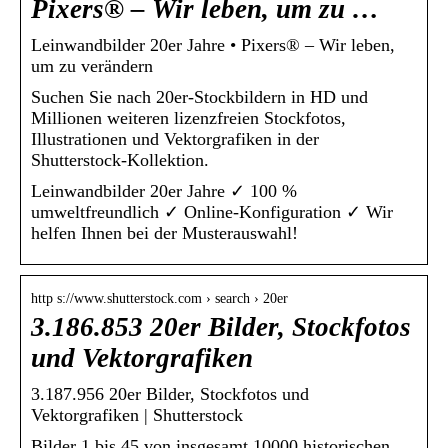
Pixers® – Wir leben, um zu …
Leinwandbilder 20er Jahre • Pixers® – Wir leben,
um zu verändern
Suchen Sie nach 20er-Stockbildern in HD und
Millionen weiteren lizenzfreien Stockfotos,
Illustrationen und Vektorgrafiken in der
Shutterstock-Kollektion.
Leinwandbilder 20er Jahre ✓ 100 %
umweltfreundlich ✓ Online-Konfiguration ✓ Wir
helfen Ihnen bei der Musterauswahl!
http s://www.shutterstock.com › search › 20er
3.186.853 20er Bilder, Stockfotos
und Vektorgrafiken
3.187.956 20er Bilder, Stockfotos und
Vektorgrafiken | Shutterstock
Bilder 1 bis 45 von insgesamt 10000 historischen