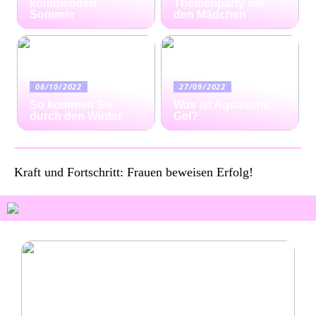
kommenden
Themenparty mit
Sommer
den Mädchen
08/10/2022
27/09/2022
So kommen Sie
Was ist Aquasonic-
durch den Winter
Gel?
Kraft und Fortschritt: Frauen beweisen Erfolg!