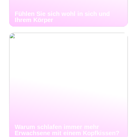
Fühlen Sie sich wohl in sich und
Ihrem Körper
Warum schlafen immer mehr
Erwachsene mit einem Kopfkissen?