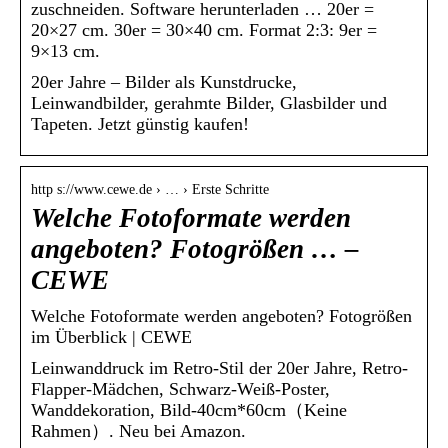
zuschneiden. Software herunterladen … 20er =
20×27 cm. 30er = 30×40 cm. Format 2:3: 9er =
9×13 cm.
20er Jahre – Bilder als Kunstdrucke,
Leinwandbilder, gerahmte Bilder, Glasbilder und
Tapeten. Jetzt günstig kaufen!
http s://www.cewe.de › … › Erste Schritte
Welche Fotoformate werden
angeboten? Fotogrößen … –
CEWE
Welche Fotoformate werden angeboten? Fotogrößen
im Überblick | CEWE
Leinwanddruck im Retro-Stil der 20er Jahre, Retro-
Flapper-Mädchen, Schwarz-Weiß-Poster,
Wanddekoration, Bild-40cm*60cm（Keine
Rahmen）. Neu bei Amazon.