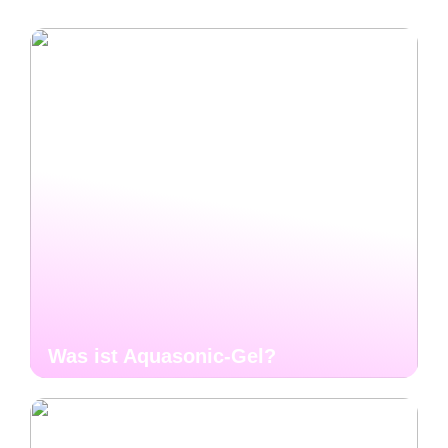
Was ist Aquasonic-Gel?