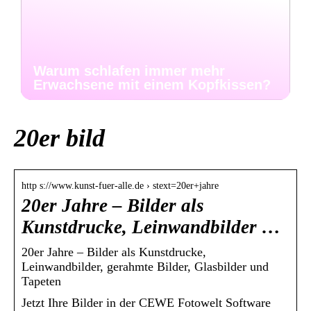
Warum schlafen immer mehr
Erwachsene mit einem Kopfkissen?
20er bild
http s://www.kunst-fuer-alle.de › stext=20er+jahre
20er Jahre – Bilder als
Kunstdrucke, Leinwandbilder …
20er Jahre – Bilder als Kunstdrucke,
Leinwandbilder, gerahmte Bilder, Glasbilder und
Tapeten
Jetzt Ihre Bilder in der CEWE Fotowelt Software