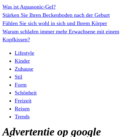
Was ist Aquasonic-Gel?
Stärken Sie Ihren Beckenboden nach der Geburt
Fühlen Sie sich wohl in sich und Ihrem Körper
Warum schlafen immer mehr Erwachsene mit einem
Kopfkissen?
Lifestyle
Kinder
Zuhause
Stil
Form
Schönheit
Freizeit
Reisen
Trends
Advertentie op google