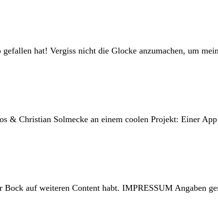
llen hat! Vergiss nicht die Glocke anzumachen, um meiner
Santos & Christian Solmecke an einem coolen Projekt: Eine
 ihr Bock auf weiteren Content habt. IMPRESSUM Angaben g