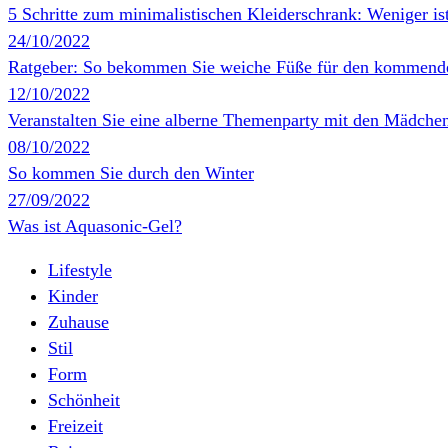
5 Schritte zum minimalistischen Kleiderschrank: Weniger is
24/10/2022
Ratgeber: So bekommen Sie weiche Füße für den kommen
12/10/2022
Veranstalten Sie eine alberne Themenparty mit den Mädche
08/10/2022
So kommen Sie durch den Winter
27/09/2022
Was ist Aquasonic-Gel?
Lifestyle
Kinder
Zuhause
Stil
Form
Schönheit
Freizeit