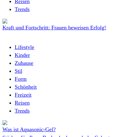
Reisen
Trends
Kraft und Fortschritt: Frauen beweisen Erfolg!
Lifestyle
Kinder
Zuhause
Stil
Form
Schönheit
Freizeit
Reisen
Trends
Was ist Aquasonic-Gel?