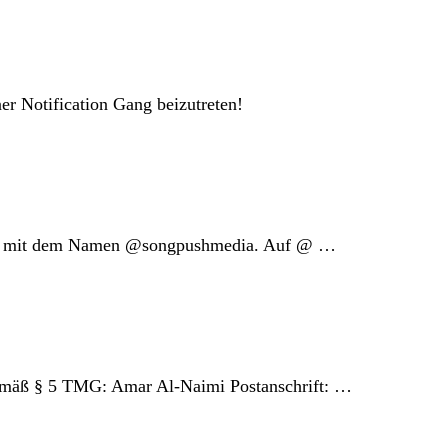
 Notification Gang beizutreten!
r App mit dem Namen @songpushmedia. Auf @ …
emäß § 5 TMG: Amar Al-Naimi Postanschrift: …