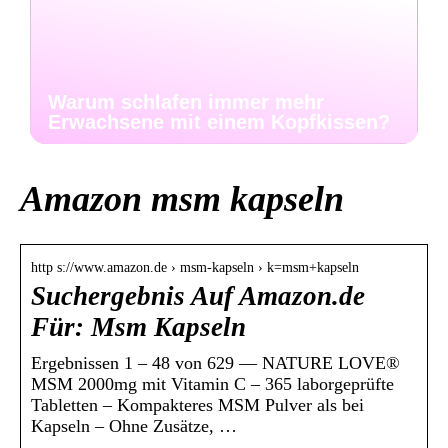
Warum schlafen immer mehr
Erwachsene mit einem Kopfkissen?
Amazon msm kapseln
http s://www.amazon.de › msm-kapseln › k=msm+kapseln
Suchergebnis Auf Amazon.de
Für: Msm Kapseln
Ergebnissen 1 – 48 von 629 — NATURE LOVE®
MSM 2000mg mit Vitamin C – 365 laborgeprüfte
Tabletten – Kompakteres MSM Pulver als bei
Kapseln – Ohne Zusätze, …