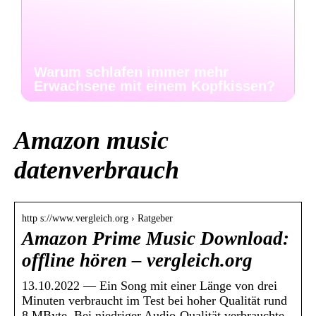
Warum schlafen immer mehr
Erwachsene mit einem Kopfkissen?
Amazon music
datenverbrauch
http s://www.vergleich.org › Ratgeber
Amazon Prime Music Download:
offline hören – vergleich.org
13.10.2022 — Ein Song mit einer Länge von drei
Minuten verbraucht im Test bei hoher Qualität rund
8 MByte. Bei niedriger Audio-Qualität verbrauchte