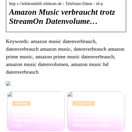
http s://telekomhilft.telekom.de › Telefonie-Daten › td-p
Amazon Music verbraucht trotz
StreamOn Datenvolume…
Keywords: amazon music datenverbrauch,
datenverbrauch amazon music, datenverbrauch amazon
prime music, amazon prime music datenverbrauch,
amazon music datenvolumen, amazon music hd
datenverbrauch
TRENDS
LIFESTYLE
Carl Hansen
5 Schritte zum
Wishbone Chair: A
minimalistischen
Timeless Design
Kleiderschrank:
Icon
Weniger ist mehr