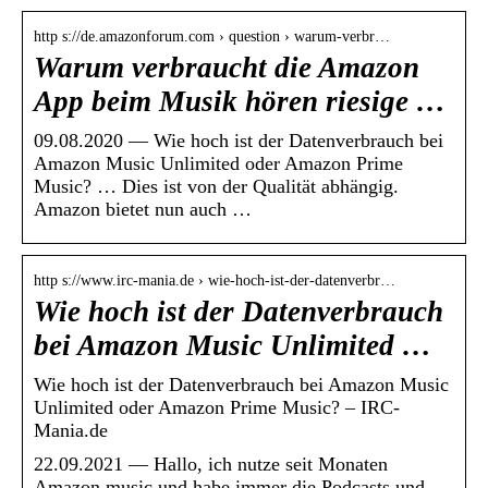
http s://de.amazonforum.com › question › warum-verbr…
Warum verbraucht die Amazon
App beim Musik hören riesige …
09.08.2020 — Wie hoch ist der Datenverbrauch bei
Amazon Music Unlimited oder Amazon Prime
Music? … Dies ist von der Qualität abhängig.
Amazon bietet nun auch …
http s://www.irc-mania.de › wie-hoch-ist-der-datenverbr…
Wie hoch ist der Datenverbrauch
bei Amazon Music Unlimited …
Wie hoch ist der Datenverbrauch bei Amazon Music
Unlimited oder Amazon Prime Music? – IRC-
Mania.de
22.09.2021 — Hallo, ich nutze seit Monaten
Amazon music und habe immer die Podcasts und