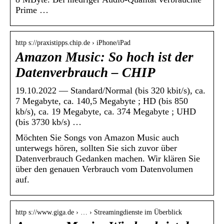
Prime …
http s://praxistipps.chip.de › iPhone/iPad
Amazon Music: So hoch ist der
Datenverbrauch – CHIP
19.10.2022 — Standard/Normal (bis 320 kbit/s), ca.
7 Megabyte, ca. 140,5 Megabyte ; HD (bis 850
kb/s), ca. 19 Megabyte, ca. 374 Megabyte ; UHD
(bis 3730 kb/s) …
Möchten Sie Songs von Amazon Music auch
unterwegs hören, sollten Sie sich zuvor über
Datenverbrauch Gedanken machen. Wir klären Sie
über den genauen Verbrauch vom Datenvolumen
auf.
http s://www.giga.de › … › Streamingdienste im Überblick