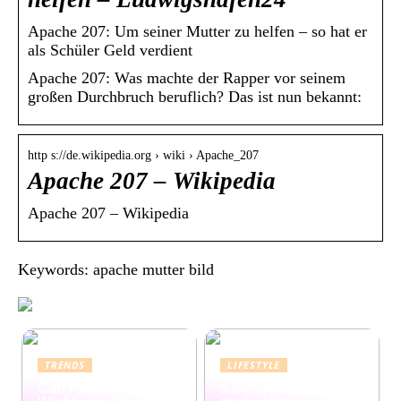
Apache 207: Um seiner Mutter zu helfen – so hat er
als Schüler Geld verdient
Apache 207: Was machte der Rapper vor seinem
großen Durchbruch beruflich? Das ist nun bekannt:
http s://de.wikipedia.org › wiki › Apache_207
Apache 207 – Wikipedia
Apache 207 – Wikipedia
Keywords: apache mutter bild
TRENDS
LIFESTYLE
Carl Hansen
5 Schritte zum