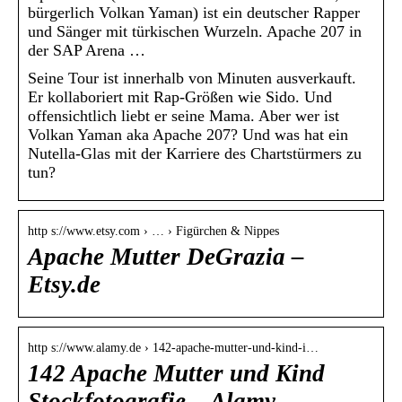
bürgerlich Volkan Yaman) ist ein deutscher Rapper
und Sänger mit türkischen Wurzeln. Apache 207 in
der SAP Arena …
Seine Tour ist innerhalb von Minuten ausverkauft.
Er kollaboriert mit Rap-Größen wie Sido. Und
offensichtlich liebt er seine Mama. Aber wer ist
Volkan Yaman aka Apache 207? Und was hat ein
Nutella-Glas mit der Karriere des Chartstürmers zu
tun?
http s://www.etsy.com › … › Figürchen & Nippes
Apache Mutter DeGrazia –
Etsy.de
http s://www.alamy.de › 142-apache-mutter-und-kind-i…
142 Apache Mutter und Kind
Stockfotografie – Alamy