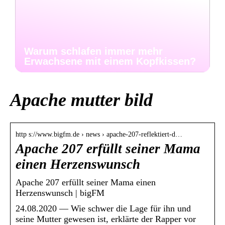
Warum schlafen immer mehr
Erwachsene mit einem Kopfkissen?
Apache mutter bild
http s://www.bigfm.de › news › apache-207-reflektiert-d…
Apache 207 erfüllt seiner Mama
einen Herzenswunsch
Apache 207 erfüllt seiner Mama einen
Herzenswunsch | bigFM
24.08.2020 — Wie schwer die Lage für ihn und
seine Mutter gewesen ist, erklärte der Rapper vor