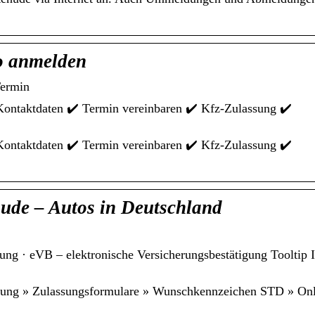
o anmelden
Termin
Kontaktdaten ✔️ Termin vereinbaren ✔️ Kfz-Zulassung ✔️
Kontaktdaten ✔️ Termin vereinbaren ✔️ Kfz-Zulassung ✔️
ude – Autos in Deutschland
ng · eVB – elektronische Versicherungsbestätigung Tooltip I
…
dung » Zulassungsformulare » Wunschkennzeichen STD » Onl