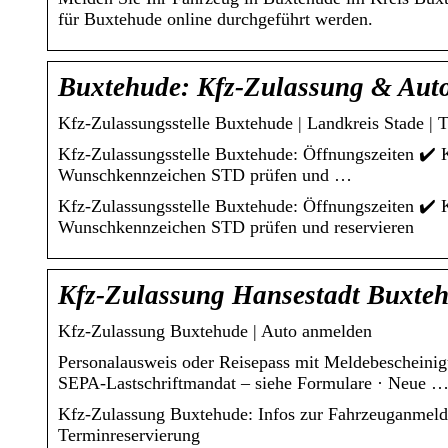
für Buxtehude online durchgeführt werden.
Buxtehude: Kfz-Zulassung & Aut
Kfz-Zulassungsstelle Buxtehude | Landkreis Stade | 
Kfz-Zulassungsstelle Buxtehude: Öffnungszeiten ✔️ 
Wunschkennzeichen STD prüfen und …
Kfz-Zulassungsstelle Buxtehude: Öffnungszeiten ✔️ 
Wunschkennzeichen STD prüfen und reservieren
Kfz-Zulassung Hansestadt Buxteh
Kfz-Zulassung Buxtehude | Auto anmelden
Personalausweis oder Reisepass mit Meldebescheinigu
SEPA-Lastschriftmandat – siehe Formulare · Neue 
Kfz-Zulassung Buxtehude: Infos zur Fahrzeuganmel
Terminreservierung