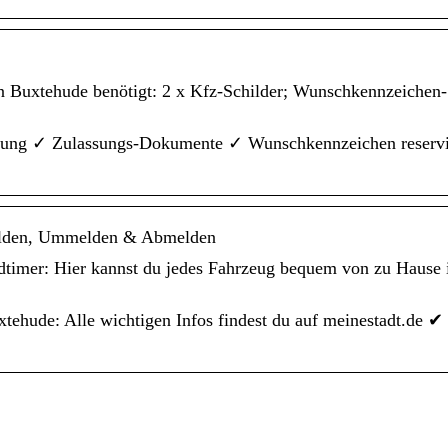
n Buxtehude benötigt: 2 x Kfz-Schilder; Wunschkennzeichen-
ldung ✓ Zulassungs-Dokumente ✓ Wunschkennzeichen reserv
melden, Ummelden & Abmelden
timer: Hier kannst du jedes Fahrzeug bequem von zu Hause 
tehude: Alle wichtigen Infos findest du auf meinestadt.de ✔