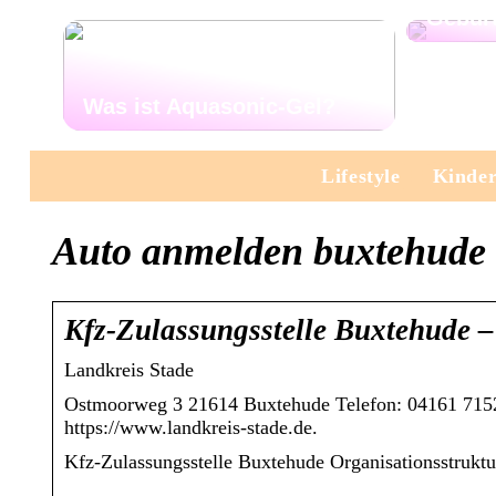
Gebur
Was ist Aquasonic-Gel?
Lifestyle
Kinde
Auto anmelden buxtehude
Kfz-Zulassungsstelle Buxtehude –
Landkreis Stade
Ostmoorweg 3 21614 Buxtehude Telefon: 04161 7152
https://www.landkreis-stade.de.
Kfz-Zulassungsstelle Buxtehude Organisationsstruktu