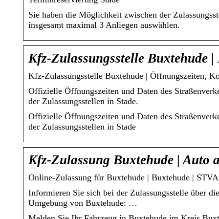
Sie haben die Möglichkeit zwischen der Zulassungsst
insgesamt maximal 3 Anliegen auswählen.
Kfz-Zulassungsstelle Buxtehude |
Kfz-Zulassungsstelle Buxtehude | Öffnungszeiten, K
Offizielle Öffnungszeiten und Daten des Straßenve
der Zulassungsstellen in Stade.
Offizielle Öffnungszeiten und Daten des Straßenve
der Zulassungsstellen in Stade
Kfz-Zulassung Buxtehude | Auto 
Online-Zulassung für Buxtehude | Buxtehude | STVA
Informieren Sie sich bei der Zulassungsstelle über d
Umgebung von Buxtehude: …
Melden Sie Ihr Fahrzeug in Buxtehude im Kreis Bu