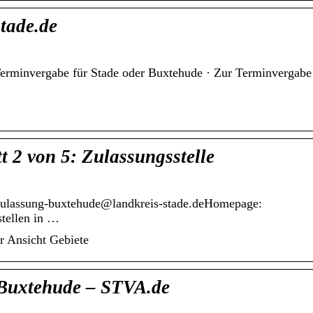
tade.de
 Terminvergabe für Stade oder Buxtehude · Zur Terminvergabe
t 2 von 5: Zulassungsstelle
zulassung-buxtehude@landkreis-stade.deHomepage:
stellen in …
r Ansicht Gebiete
 Buxtehude – STVA.de