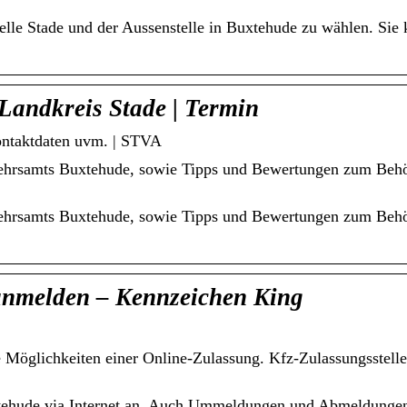
elle Stade und der Aussenstelle in Buxtehude zu wählen. Sie
 Landkreis Stade | Termin
ontaktdaten uvm. | STVA
rkehrsamts Buxtehude, sowie Tipps und Bewertungen zum Beh
rkehrsamts Buxtehude, sowie Tipps und Bewertungen zum Beh
anmelden – Kennzeichen King
ie Möglichkeiten einer Online-Zulassung. Kfz-Zulassungsstelle
xtehude via Internet an. Auch Ummeldungen und Abmeldunge