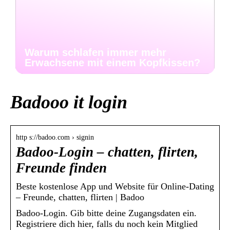
Warum schlafen immer mehr
Erwachsene mit einem Kopfkissen?
Badooo it login
http s://badoo.com › signin
Badoo-Login – chatten, flirten,
Freunde finden
Beste kostenlose App und Website für Online-Dating
– Freunde, chatten, flirten | Badoo
Badoo-Login. Gib bitte deine Zugangsdaten ein.
Registriere dich hier, falls du noch kein Mitglied