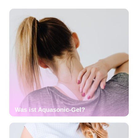
Was ist Aquasonic-Gel?