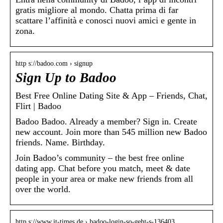
gratis migliore al mondo. Chatta prima di far
scattare l’affinità e conosci nuovi amici e gente in
zona.
http s://badoo.com › signup
Sign Up to Badoo
Best Free Online Dating Site & App – Friends, Chat,
Flirt | Badoo
Badoo Badoo. Already a member? Sign in. Create
new account. Join more than 545 million new Badoo
friends. Name. Birthday.
Join Badoo’s community – the best free online
dating app. Chat before you match, meet & date
people in your area or make new friends from all
over the world.
http s://www.it-times.de › badoo-login-so-geht-s-136403