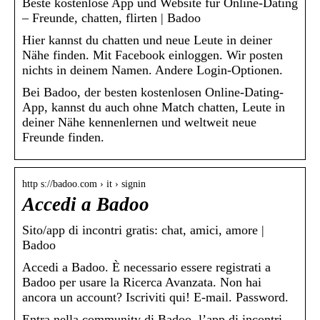
Beste kostenlose App und Website für Online-Dating
– Freunde, chatten, flirten | Badoo
Hier kannst du chatten und neue Leute in deiner
Nähe finden. Mit Facebook einloggen. Wir posten
nichts in deinem Namen. Andere Login-Optionen.
Bei Badoo, der besten kostenlosen Online-Dating-
App, kannst du auch ohne Match chatten, Leute in
deiner Nähe kennenlernen und weltweit neue
Freunde finden.
http s://badoo.com › it › signin
Accedi a Badoo
Sito/app di incontri gratis: chat, amici, amore |
Badoo
Accedi a Badoo. È necessario essere registrati a
Badoo per usare la Ricerca Avanzata. Non hai
ancora un account? Iscriviti qui! E-mail. Password.
Entra nella community di Badoo, l’app di incontri