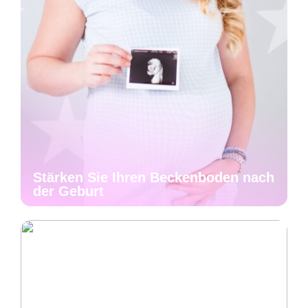
Stärken Sie Ihren Beckenboden nach
der Geburt