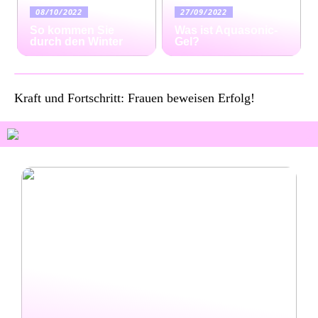
08/10/2022
27/09/2022
So kommen Sie
Was ist Aquasonic-
durch den Winter
Gel?
Kraft und Fortschritt: Frauen beweisen Erfolg!