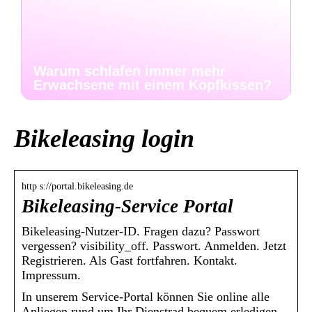
Warum schlafen immer mehr
Erwachsene mit einem Kopfkissen?
Bikeleasing login
http s://portal.bikeleasing.de
Bikeleasing-Service Portal
Bikeleasing-Nutzer-ID. Fragen dazu? Passwort
vergessen? visibility_off. Passwort. Anmelden. Jetzt
Registrieren. Als Gast fortfahren. Kontakt.
Impressum.
In unserem Service-Portal können Sie online alle
Anliegen rund um Ihr Dienstrad bequem erledigen.