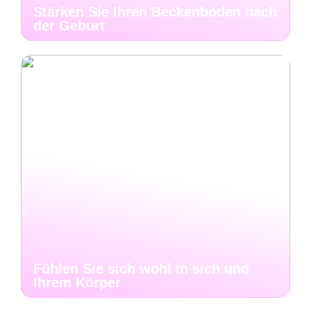
Stärken Sie Ihren Beckenboden nach
der Geburt
Fühlen Sie sich wohl in sich und
Ihrem Körper