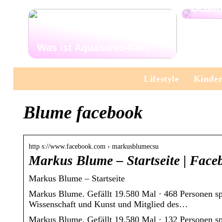
Gebur
Was ist Aquasonic-Gel?
Lifestyle
Kinde
Blume facebook
http s://www.facebook.com › markusblumecsu
Markus Blume – Startseite | Face
Markus Blume – Startseite
Markus Blume. Gefällt 19.580 Mal · 468 Personen spr
Wissenschaft und Kunst und Mitglied des…
Markus Blume. Gefällt 19.580 Mal · 132 Personen spr