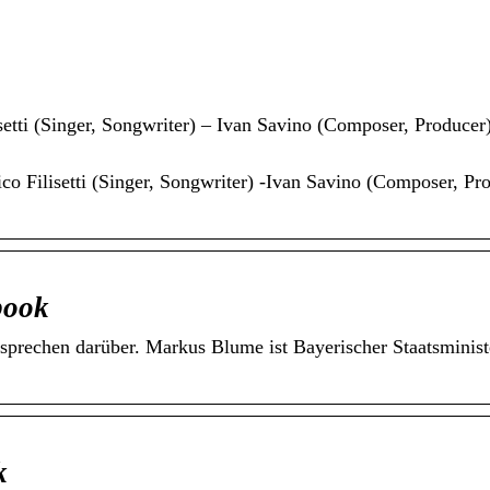
isetti (Singer, Songwriter) – Ivan Savino (Composer, Producer
co Filisetti (Singer, Songwriter) -Ivan Savino (Composer, Pro
book
prechen darüber. Markus Blume ist Bayerischer Staatsminist
k