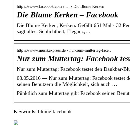
http s://www.facebook.com › … › Die Blume Kerken
Die Blume Kerken – Facebook
Die Blume Kerken, Kerken. Gefällt 651 Mal · 32 Pe
sagt alles: Schlichtheit, Eleganz,…
http s://www.musikexpress.de › nur-zum-muttertag-face…
Nur zum Muttertag: Facebook te
Nur zum Muttertag: Facebook testet den Dankbar-B
08.05.2016 — Nur zum Muttertag: Facebook testet 
seinen Benutzern die Möglichkeit, sich auch …
Pünktlich zum Muttertag gibt Facebook seinen Benutz
Keywords: blume facebook