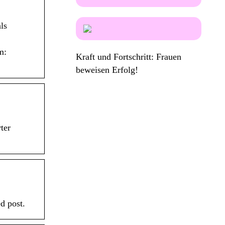
ls
m:
Kraft und Fortschritt: Frauen
beweisen Erfolg!
ter
d post.