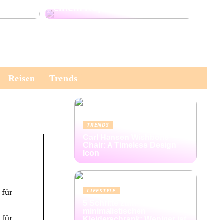
er
einem Kopfkissen?
Reisen
Trends
TRENDS
Carl Hansen Wishbone
Chair: A Timeless Design
Icon
LIFESTYLE
 für
5 Schritte zum
minimalistischen
 für
Kleiderschrank: Weniger ist