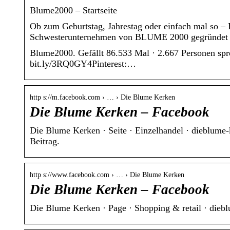
Blume2000 – Startseite
Ob zum Geburtstag, Jahrestag oder einfach mal so 
Schwesterunternehmen von BLUME 2000 gegründe
Blume2000. Gefällt 86.533 Mal · 2.667 Personen spre
bit.ly/3RQ0GY4Pinterest:…
http s://m.facebook.com › … › Die Blume Kerken
Die Blume Kerken – Facebook
Die Blume Kerken · Seite · Einzelhandel · dieblume-k
Beitrag.
http s://www.facebook.com › … › Die Blume Kerken
Die Blume Kerken – Facebook
Die Blume Kerken · Page · Shopping & retail · diebl