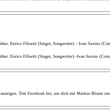
ber. Enrico Filisetti (Singer, Songwriter) – Ivan Savino (Co
ber. Enrico Filisetti (Singer, Songwriter) -Ivan Savino (Com
nzeigen. Tritt Facebook bei, um dich mit Markus Blume un