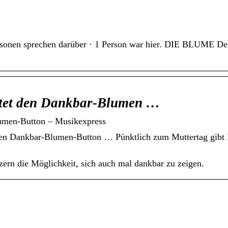
rsonen sprechen darüber · 1 Person war hier. DIE BLUME D
stet den Dankbar-Blumen …
lumen-Button – Musikexpress
den Dankbar-Blumen-Button … Pünktlich zum Muttertag gibt
ern die Möglichkeit, sich auch mal dankbar zu zeigen.