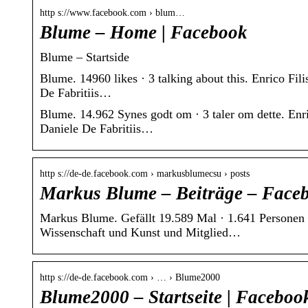
http s://www.facebook.com › blum…
Blume – Home | Facebook
Blume – Startside
Blume. 14960 likes · 3 talking about this. Enrico Fil
De Fabritiis…
Blume. 14.962 Synes godt om · 3 taler om dette. Enri
Daniele De Fabritiis…
http s://de-de.facebook.com › markusblumecsu › posts
Markus Blume – Beiträge – Face
Markus Blume. Gefällt 19.589 Mal · 1.641 Personen s
Wissenschaft und Kunst und Mitglied…
http s://de-de.facebook.com › … › Blume2000
Blume2000 – Startseite | Faceboo