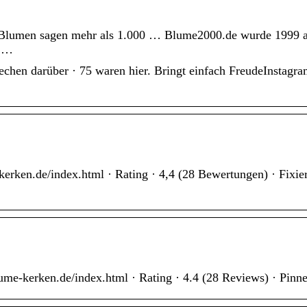
– Blumen sagen mehr als 1.000 … Blume2000.de wurde 1999 a
t …
chen darüber · 75 waren hier. Bringt einfach FreudeInstagra
erken.de/index.html · Rating · 4,4 (28 Bewertungen) · Fixier
ume-kerken.de/index.html · Rating · 4.4 (28 Reviews) · Pinne