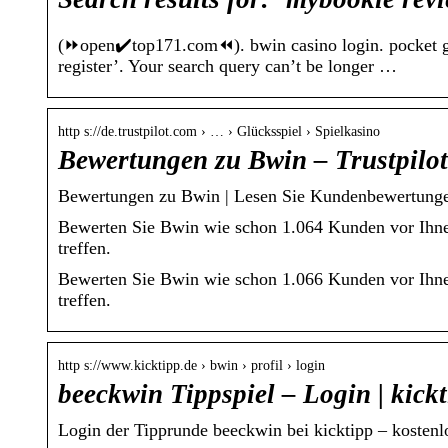
(⏩open✔️top171.com⏪). bwin casino login. poc
register’. Your search query can’t be longer …
http s://de.trustpilot.com › … › Glücksspiel › Spielkasino
Bewertungen zu Bwin – Trustpilot
Bewertungen zu Bwin | Lesen Sie Kundenbewertun
Bewerten Sie Bwin wie schon 1.064 Kunden vor Ihnen
treffen.
Bewerten Sie Bwin wie schon 1.066 Kunden vor Ihnen
treffen.
http s://www.kicktipp.de › bwin › profil › login
beeckwin Tippspiel – Login | kick
Login der Tipprunde beeckwin bei kicktipp – kostenlo