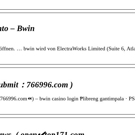
to – Bwin
öffnen. … bwin wird von ElectraWorks Limited (Suite 6, Atla
 Submit：766996.com )
66996.com⏪) – bwin casino login ₱libreng gantimpala · PS4
views. ( open✔️top171.com …