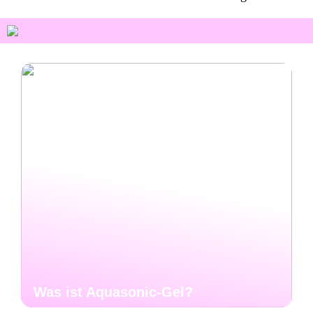
Was ist Aquasonic-Gel?