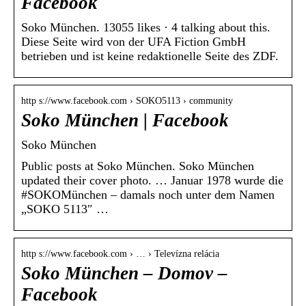
Facebook
Soko München. 13055 likes · 4 talking about this.
Diese Seite wird von der UFA Fiction GmbH
betrieben und ist keine redaktionelle Seite des ZDF.
http s://www.facebook.com › SOKO5113 › community
Soko München | Facebook
Soko München
Public posts at Soko München. Soko München
updated their cover photo. … Januar 1978 wurde die
#SOKOMünchen – damals noch unter dem Namen
„SOKO 5113″ …
http s://www.facebook.com › … › Televízna relácia
Soko München – Domov –
Facebook