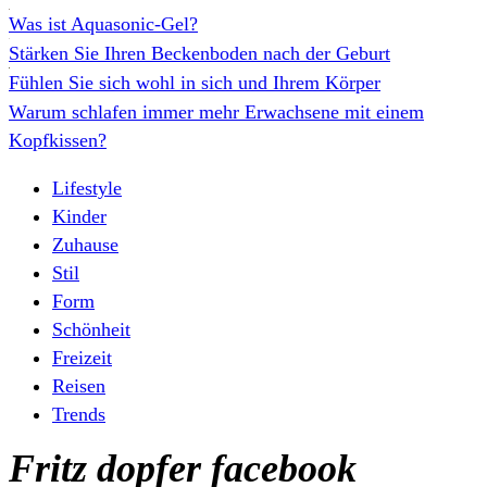
Was ist Aquasonic-Gel?
Stärken Sie Ihren Beckenboden nach der Geburt
Fühlen Sie sich wohl in sich und Ihrem Körper
Warum schlafen immer mehr Erwachsene mit einem
Kopfkissen?
Lifestyle
Kinder
Zuhause
Stil
Form
Schönheit
Freizeit
Reisen
Trends
Fritz dopfer facebook