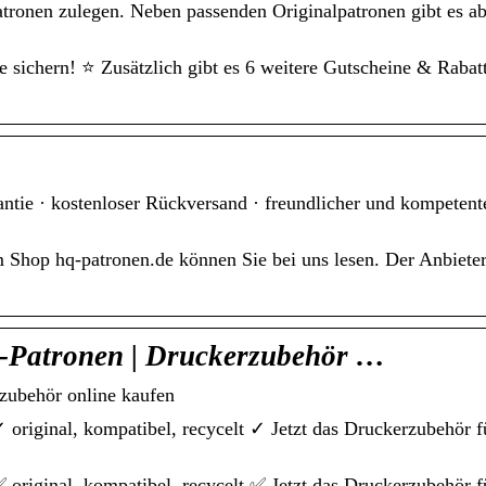
tronen zulegen. Neben passenden Originalpatronen gibt es a
sichern! ⭐️ Zusätzlich gibt es 6 weitere Gutscheine & Rabat
antie · kostenloser Rückversand · freundlicher und kompetent
Shop hq-patronen.de können Sie bei uns lesen. Der Anbieter 
-Patronen | Druckerzubehör …
zubehör online kaufen
original, kompatibel, recycelt ✓ Jetzt das Druckerzubehör f
original, kompatibel, recycelt ✅ Jetzt das Druckerzubehör f