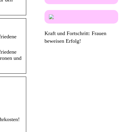
Kraft und Fortschritt: Frauen
friedene
beweisen Erfolg!
friedene
tronen und
hrkosten!