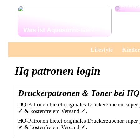
Gebur
Was ist Aquasonic-Gel?
Lifestyle
Kinde
Hq patronen login
Druckerpatronen & Toner bei HQ-
HQ-Patronen bietet originales Druckerzubehör super
✓ & kostenfreiem Versand ✓.
HQ-Patronen bietet originales Druckerzubehör super
✔ & kostenfreiem Versand ✔.