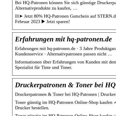
Bei HQ-Patronen können Sie sich günstige Druckerpa
Alternativprodukte zu kaufen, …
lll➤ Jetzt 80% HQ-Patronen Gutschein auf STERN.de 
Februar 2023 ▶️ Jetzt sparen!
Erfahrungen mit hq-patronen.de
Erfahrungen mit hq-patronen.de · 3 Jahre Produktgar
Kundenservice · Alternativpatronen passen nicht …
Informationen über Erfahrungen von Kunden mit dem 
Spezialist für Tinte und Toner.
Druckerpatronen & Toner bei HQ
Druckerpatronen & Toner bei HQ-Patronen | Drucker
Toner günstig im HQ-Patronen Online-Shop kaufen ✓ 
Drucker bestellen.
Toner günstig im HQ-Patronen Online-Shop kaufen ✅ 