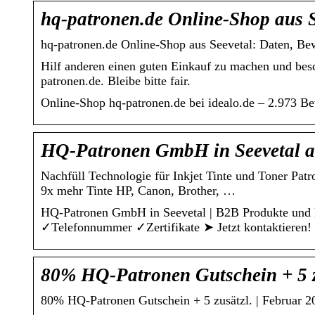
hq-patronen.de Online-Shop aus S
hq-patronen.de Online-Shop aus Seevetal: Daten, Be
Hilf anderen einen guten Einkauf zu machen und bes
patronen.de. Bleibe bitte fair.
Online-Shop hq-patronen.de bei idealo.de – 2.973 B
HQ-Patronen GmbH in Seevetal a
Nachfüll Technologie für Inkjet Tinte und Toner Pat
9x mehr Tinte HP, Canon, Brother, …
HQ-Patronen GmbH in Seevetal | B2B Produkte und Di
✓Telefonnummer ✓Zertifikate ➤ Jetzt kontaktieren!
80% HQ-Patronen Gutschein + 5 z
80% HQ-Patronen Gutschein + 5 zusätzl. | Februar