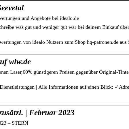
eevetal
wertungen und Angebote bei idealo.de
chreibe was gut und weniger gut war bei deinem Einkauf über
ewertungen von idealo Nutzern zum Shop hq-patronen.de aus 
uf wlw.de
ronen Laser,60% günstigeren Preisen gegenüber Original-Tint
enstleistungen | Alle Informationen auf einen Blick: ✓Adre
usätzl. | Februar 2023
 2023 – STERN