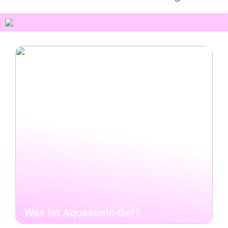
Was ist Aquasonic-Gel?