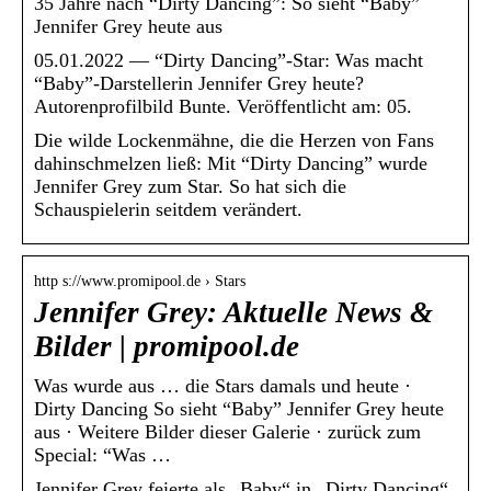
35 Jahre nach “Dirty Dancing”: So sieht “Baby”
Jennifer Grey heute aus
05.01.2022 — “Dirty Dancing”-Star: Was macht
“Baby”-Darstellerin Jennifer Grey heute?
Autorenprofilbild Bunte. Veröffentlicht am: 05.
Die wilde Lockenmähne, die die Herzen von Fans
dahinschmelzen ließ: Mit “Dirty Dancing” wurde
Jennifer Grey zum Star. So hat sich die
Schauspielerin seitdem verändert.
http s://www.promipool.de › Stars
Jennifer Grey: Aktuelle News &
Bilder | promipool.de
Was wurde aus … die Stars damals und heute ·
Dirty Dancing So sieht “Baby” Jennifer Grey heute
aus · Weitere Bilder dieser Galerie · zurück zum
Special: “Was …
Jennifer Grey feierte als „Baby“ in „Dirty Dancing“