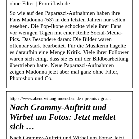
ohne Filter | Promiflash.de
So wie auf den Paparazzi-Aufnahmen haben ihre
Fans Madonna (63) in den letzten Jahren nur selten
gesehen. Die Pop-Ikone schockte viele ihrer Fans
vor wenigen Tagen mit einer Reihe Social-Media-
Pics. Das Besondere daran: Die Bilder waren
offenbar stark bearbeitet. Für die Musikerin hagelte
es daraufhin eine Menge Kritik. Viele ihrer Follower
waren sich einig, dass sie es mit der Bildbearbeitung
übertrieben hatte. Neue Paparazzi-Aufnahmen
zeigen Madonna jetzt aber mal ganz ohne Filter,
Photoshop und Co.
http s://www.abendzeitung-muenchen.de › promis › gru…
Nach Grammy-Auftritt und
Wirbel um Fotos: Jetzt meldet
sich …
Nach Grammy-Auftritt und Wirbel um Fotos: Jetzt