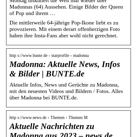
Montag diskutiert die Welt mal wieder über
Madonnas (64) Aussehen. Einige Bilder der Queen
of Pop und ihrem …
Die mittlerweile 64-jährige Pop-Ikone liebt es zu
provozieren. Mit einem derart offenherzigen Foto
haben ihre Insta-Fans aber wohl nicht gerechnet.
http s://www.bunte.de › starprofile › madonna
Madonna: Aktuelle News, Infos
& Bilder | BUNTE.de
Aktuelle Infos, News und Gerüchte zu Madonna,
mit den neuesten Videos und Bildern / Fotos. Alles
über Madonna bei BUNTE.de.
http s://www.news.de › Themen › Themen M
Aktuelle Nachrichten zu
Madonna aus 2023 – news.de