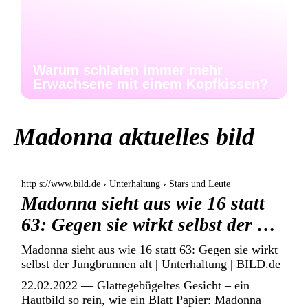
Warum schlafen immer mehr
Erwachsene mit einem Kopfkissen?
Madonna aktuelles bild
http s://www.bild.de › Unterhaltung › Stars und Leute
Madonna sieht aus wie 16 statt
63: Gegen sie wirkt selbst der …
Madonna sieht aus wie 16 statt 63: Gegen sie wirkt
selbst der Jungbrunnen alt | Unterhaltung | BILD.de
22.02.2022 — Glattegebügeltes Gesicht – ein
Hautbild so rein, wie ein Blatt Papier: Madonna