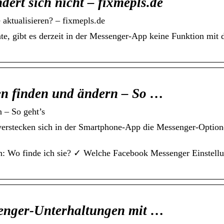
ert sich nicht – fixmepls.de
 aktualisieren? – fixmepls.de
e, gibt es derzeit in der Messenger-App keine Funktion mit 
n finden und ändern – So …
 – So geht’s
 verstecken sich in der Smartphone-App die Messenger-Optio
n: Wo finde ich sie? ✓ Welche Facebook Messenger Einstellu
enger-Unterhaltungen mit …