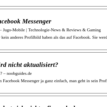
Facebook Messenger
er – Jugo-Mobile | Technologie-News & Reviews & Gaming
ein anderes Profilbild haben als das auf Facebook. Sie wer
d nicht aktualisiert?
t? – noobguides.de
im Facebook Messenger ja ganz einfach, man geht in sein Profi