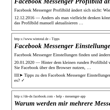
Facebook Messenger Profilbild änd
Facebook Messenger Profilbild ändert sich nicht: Wie
12.12.2016 — Anders als man vielleicht denken könnt
das Profilbild manuell aktualisieren …
http s://www.wintotal.de › Tipps
Facebook Messenger Einstellunge
Facebook Messenger Einstellungen finden und ändern
20.01.2020 — Hinter dem kleinen runden Profilbild
Sie Facebook über den Browser nutzen, …
llll➤ Tipps zu den Facebook Messenger Einstellunge
es? ✓
http s://de-de.facebook.com › help › messenger-app
Warum werden mir mehrere Mess