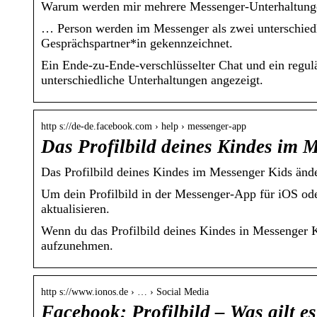
Warum werden mir mehrere Messenger-Unterhaltungen
… Person werden im Messenger als zwei unterschiedl
Gesprächspartner*in gekennzeichnet.
Ein Ende-zu-Ende-verschlüsselter Chat und ein regul
unterschiedliche Unterhaltungen angezeigt.
http s://de-de.facebook.com › help › messenger-app
Das Profilbild deines Kindes im 
Das Profilbild deines Kindes im Messenger Kids änd
Um dein Profilbild in der Messenger-App für iOS ode
aktualisieren.
Wenn du das Profilbild deines Kindes in Messenger Ki
aufzunehmen.
http s://www.ionos.de › … › Social Media
Facebook: Profilbild – Was gilt 