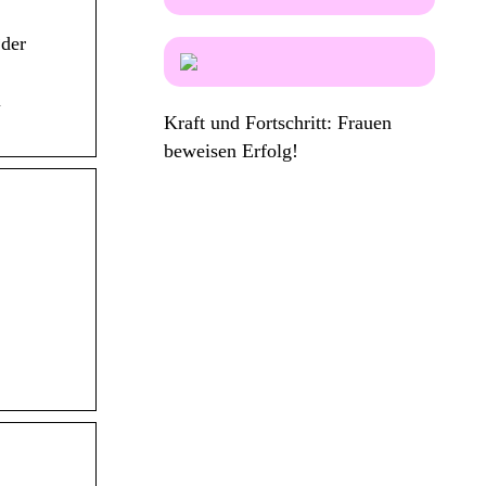
*der
i
Kraft und Fortschritt: Frauen
beweisen Erfolg!