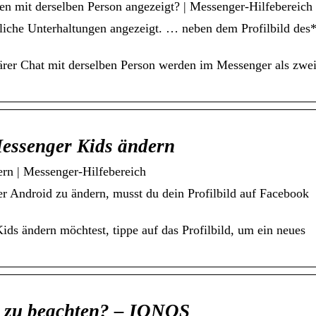
 mit derselben Person angezeigt? | Messenger-Hilfebereich
iche Unterhaltungen angezeigt. … neben dem Profilbild des
ärer Chat mit derselben Person werden im Messenger als zwe
Messenger Kids ändern
ern | Messenger-Hilfebereich
r Android zu ändern, musst du dein Profilbild auf Facebook
ds ändern möchtest, tippe auf das Profilbild, um ein neues
es zu beachten? – IONOS