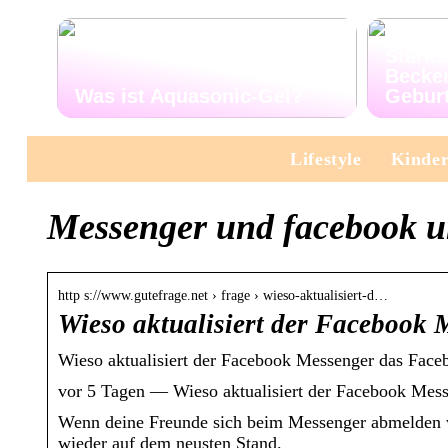
Stärke
Becke
Was ist Aquasonic-Gel?
Gebur
Lifestyle
Kinde
Messenger und facebook unt
http s://www.gutefrage.net › frage › wieso-aktualisiert-d…
Wieso aktualisiert der Facebook
Wieso aktualisiert der Facebook Messenger das Faceb
vor 5 Tagen — Wieso aktualisiert der Facebook Mess
Wenn deine Freunde sich beim Messenger abmelden w
wieder auf dem neusten Stand.