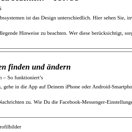
S
ssystemen ist das Design unterschiedlich. Hier sehen Sie, in
dlegende Hinweise zu beachten. Wer diese berücksichtigt, sor
en finden und ändern
 – So funktioniert’s
, gehe in die App auf Deinem iPhone oder Android-Smartph
Nachrichten zu. Wie Du die Facebook-Messenger-Einstellunge
ofilbilder