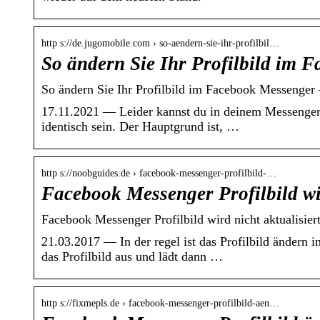
http s://de.jugomobile.com › so-aendern-sie-ihr-profilbil…
So ändern Sie Ihr Profilbild im 
So ändern Sie Ihr Profilbild im Facebook Messeng
17.11.2021 — Leider kannst du in deinem Messenger k
identisch sein. Der Hauptgrund ist, …
http s://noobguides.de › facebook-messenger-profilbild-…
Facebook Messenger Profilbild wir
Facebook Messenger Profilbild wird nicht aktualisier
21.03.2017 — In der regel ist das Profilbild ändern 
das Profilbild aus und lädt dann …
http s://fixmepls.de › facebook-messenger-profilbild-aen…