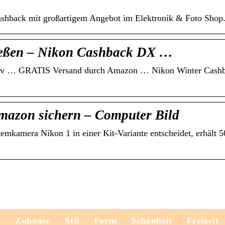
shback mit großartigem Angebot im Elektronik & Foto Shop
ließen – Nikon Cashback DX …
iv … GRATIS Versand durch Amazon … Nikon Winter Cashb
mazon sichern – Computer Bild
emkamera Nikon 1 in einer Kit-Variante entscheidet, erhält 
r
Zuhause
Stil
Form
Schönheit
Freizeit