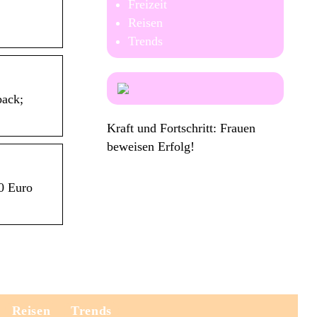
Freizeit
Reisen
.
Trends
ack;
Kraft und Fortschritt: Frauen
beweisen Erfolg!
50 Euro
Reisen
Trends