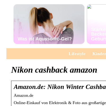
Stärke
Becke
Was ist Aquasonic-Gel?
Gebur
Lifestyle
Kinde
Nikon cashback amazon
Amazon.de: Nikon Winter Cashba
Amazon.de
Online-Einkauf von Elektronik & Foto aus großarti