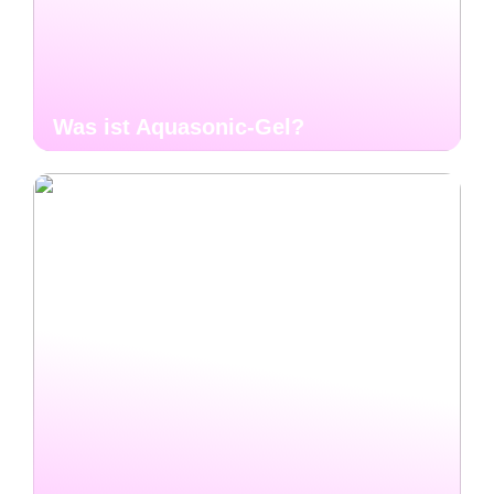
Was ist Aquasonic-Gel?