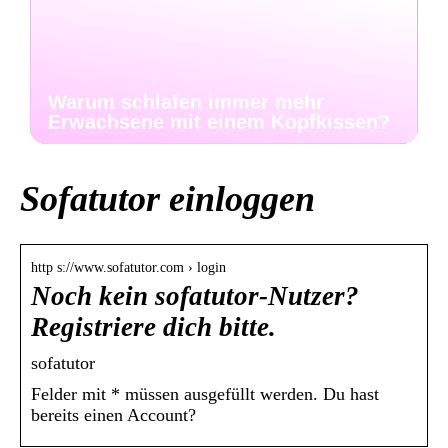
Warum schlafen immer mehr
Erwachsene mit einem Kopfkissen?
Sofatutor einloggen
http s://www.sofatutor.com › login
Noch kein sofatutor-Nutzer?
Registriere dich bitte.
sofatutor
Felder mit * müssen ausgefüllt werden. Du hast
bereits einen Account?