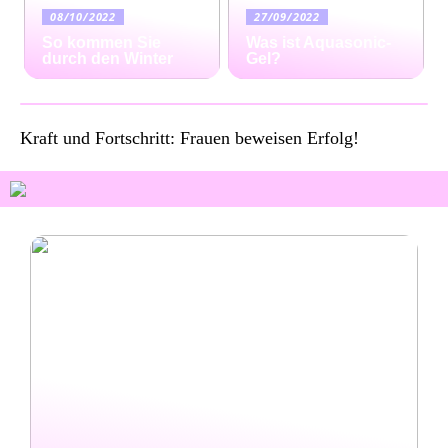
08/10/2022
27/09/2022
So kommen Sie
Was ist Aquasonic-
durch den Winter
Gel?
Kraft und Fortschritt: Frauen beweisen Erfolg!