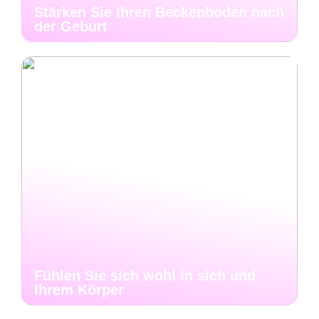
Stärken Sie Ihren Beckenboden nach
der Geburt
Fühlen Sie sich wohl in sich und
Ihrem Körper