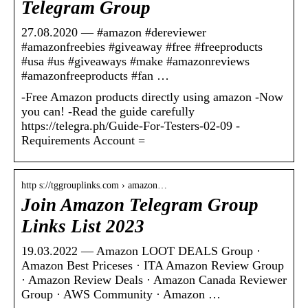
Telegram Group
27.08.2020 — #amazon #dereviewer
#amazonfreebies #giveaway #free #freeproducts
#usa #us #giveaways #make #amazonreviews
#amazonfreeproducts #fan …
-Free Amazon products directly using amazon -Now
you can! -Read the guide carefully
https://telegra.ph/Guide-For-Testers-02-09 -
Requirements Account =
http s://tggrouplinks.com › amazon…
Join Amazon Telegram Group
Links List 2023
19.03.2022 — Amazon LOOT DEALS Group ·
Amazon Best Priceses · ITA Amazon Review Group
· Amazon Review Deals · Amazon Canada Reviewer
Group · AWS Community · Amazon …