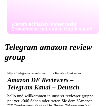
Warum schlafen immer mehr
Erwachsene mit einem Kopfkissen?
Telegram amazon review
group
http s://telegramchannels.me › … › Kanäle › Einkaufen
Amazon DE Reviewers –
Telegram Kanal – Deutsch
hallo und willkommen in unserer reviewer gruppe ‍ ️
pn: xerik046 Sehen oder treten Sie dem ‘Amazon
DE Reviewers’ channel in Ihrem Telegramm bei, …