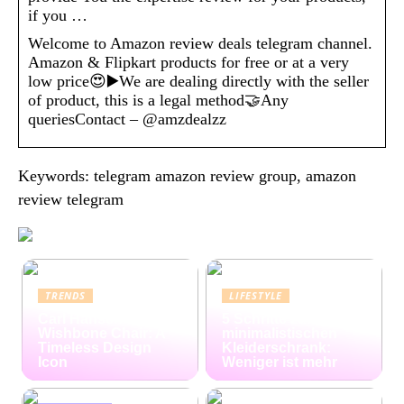
if you …
Welcome to Amazon review deals telegram channel.
Amazon & Flipkart products for free or at a very
low price😍▶️We are dealing directly with the seller
of product, this is a legal method🤝Any
queriesContact – @amzdealzz
Keywords: telegram amazon review group, amazon
review telegram
TRENDS
LIFESTYLE
Carl Hansen
5 Schritte zum
Wishbone Chair: A
minimalistischen
Timeless Design
Kleiderschrank:
Icon
Weniger ist mehr