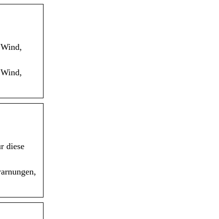
 Wind,
 Wind,
r diese
warnungen,