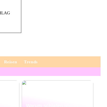
CHLAG
Reisen
Trends
Warum schlafen immer