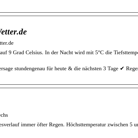
etter.de
ter.de
uf 9 Grad Celsius. In der Nacht wird mit 5°C die Tiefsttemp
ersage stundengenau für heute & die nächsten 3 Tage ✔ Rege
echs
esverlauf immer öfter Regen. Höchsttemperatur zwischen 5 u