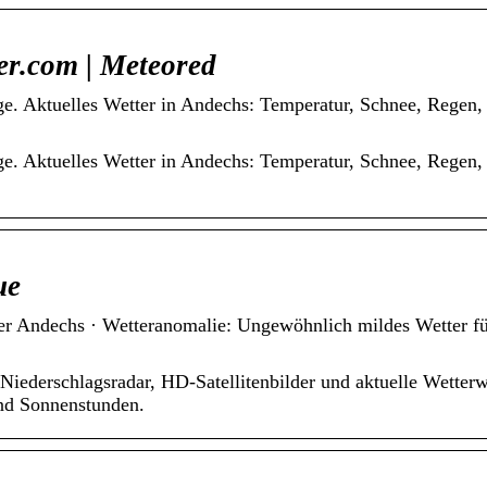
er.com | Meteored
ge. Aktuelles Wetter in Andechs: Temperatur, Schnee, Regen,
ge. Aktuelles Wetter in Andechs: Temperatur, Schnee, Regen,
ue
er Andechs · Wetteranomalie: Ungewöhnlich mildes Wetter fü
 Niederschlagsradar, HD-Satellitenbilder und aktuelle Wetter
und Sonnenstunden.