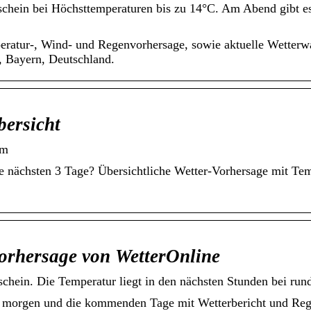
schein bei Höchsttemperaturen bis zu 14°C. Am Abend gibt es
eratur-, Wind- und Regenvorhersage, sowie aktuelle Wetter
, Bayern, Deutschland.
bersicht
om
e nächsten 3 Tage? Übersichtliche Wetter-Vorhersage mit Tem
vorhersage von WetterOnline
chein. Die Temperatur liegt in den nächsten Stunden bei run
e, morgen und die kommenden Tage mit Wetterbericht und Re