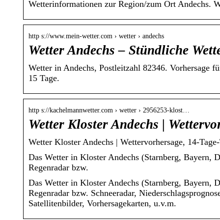
Wetterinformationen zur Region/zum Ort Andechs. W
http s://www.mein-wetter.com › wetter › andechs
Wetter Andechs – Stündliche Wett
Wetter in Andechs, Postleitzahl 82346. Vorhersage f
15 Tage.
http s://kachelmannwetter.com › wetter › 2956253-klost…
Wetter Kloster Andechs | Wetterv
Wetter Kloster Andechs | Wettervorhersage, 14-Tage
Das Wetter in Kloster Andechs (Starnberg, Bayern, De
Regenradar bzw.
Das Wetter in Kloster Andechs (Starnberg, Bayern, De
Regenradar bzw. Schneeradar, Niederschlagsprognos
Satellitenbilder, Vorhersagekarten, u.v.m.