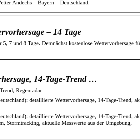
etter Andechs – Bayern – Deutschland.
ervorhersage – 14 Tage
ür 5, 7 und 8 Tage. Demnächst kostenlose Wettervorhersage f
orhersage, 14-Tage-Trend …
-Trend, Regenradar
utschland): detaillierte Wettervorhersage, 14-Tage-Trend, ak
utschland): detaillierte Wettervorhersage, 14-Tage-Trend, ak
en, Stormtracking, aktuelle Messwerte aus der Umgebung,