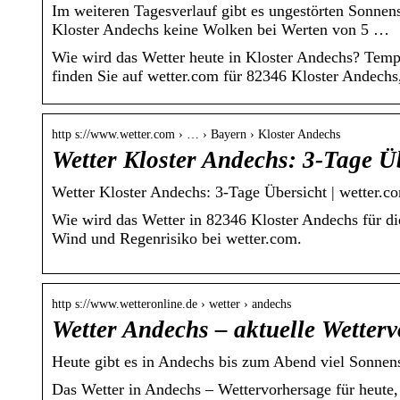
Im weiteren Tagesverlauf gibt es ungestörten Sonnen
Kloster Andechs keine Wolken bei Werten von 5 …
Wie wird das Wetter heute in Kloster Andechs? Temp
finden Sie auf wetter.com für 82346 Kloster Andechs
http s://www.wetter.com › … › Bayern › Kloster Andechs
Wetter Kloster Andechs: 3-Tage Ü
Wetter Kloster Andechs: 3-Tage Übersicht | wetter.c
Wie wird das Wetter in 82346 Kloster Andechs für di
Wind und Regenrisiko bei wetter.com.
http s://www.wetteronline.de › wetter › andechs
Wetter Andechs – aktuelle Wetter
Heute gibt es in Andechs bis zum Abend viel Sonnens
Das Wetter in Andechs – Wettervorhersage für heut