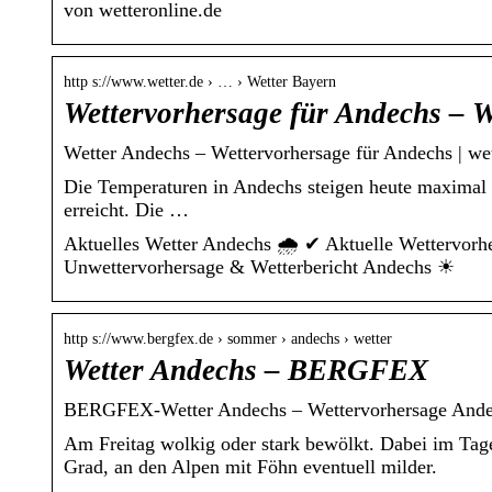
von wetteronline.de
http s://www.wetter.de › … › Wetter Bayern
Wettervorhersage für Andechs – W
Wetter Andechs – Wettervorhersage für Andechs | wet
Die Temperaturen in Andechs steigen heute maximal a
erreicht. Die …
Aktuelles Wetter Andechs 🌧️ ✔ Aktuelle Wettervorh
Unwettervorhersage & Wetterbericht Andechs ☀
http s://www.bergfex.de › sommer › andechs › wetter
Wetter Andechs – BERGFEX
BERGFEX-Wetter Andechs – Wettervorhersage And
Am Freitag wolkig oder stark bewölkt. Dabei im Tag
Grad, an den Alpen mit Föhn eventuell milder.