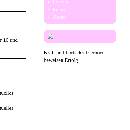
Freizeit
Reisen
Trends
ür 10 und
Kraft und Fortschritt: Frauen
beweisen Erfolg!
tuelles
tuelles