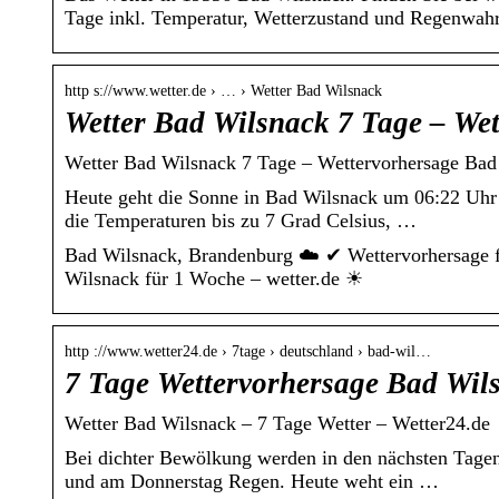
Tage inkl. Temperatur, Wetterzustand und Regenwahrs
http s://www.wetter.de › … › Wetter Bad Wilsnack
Wetter Bad Wilsnack 7 Tage – Wet
Wetter Bad Wilsnack 7 Tage – Wettervorhersage Bad 
Heute geht die Sonne in Bad Wilsnack um 06:22 Uhr a
die Temperaturen bis zu 7 Grad Celsius, …
Bad Wilsnack, Brandenburg ☁️ ✔ Wettervorhersage fü
Wilsnack für 1 Woche – wetter.de ☀
http ://www.wetter24.de › 7tage › deutschland › bad-wil…
7 Tage Wettervorhersage Bad Wil
Wetter Bad Wilsnack – 7 Tage Wetter – Wetter24.de
Bei dichter Bewölkung werden in den nächsten Tagen
und am Donnerstag Regen. Heute weht ein …