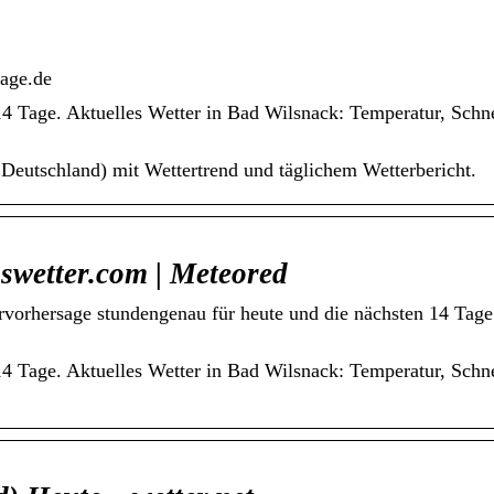
sage.de
14 Tage. Aktuelles Wetter in Bad Wilsnack: Temperatur, Schn
Deutschland) mit Wettertrend und täglichem Wetterbericht.
swetter.com | Meteored
rvorhersage stundengenau für heute und die nächsten 14 Tag
14 Tage. Aktuelles Wetter in Bad Wilsnack: Temperatur, Schn