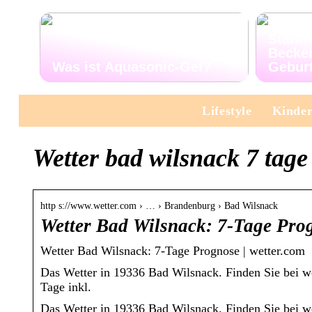
Stärke
Becke
Was ist Aquasonic-Gel?
Gebur
Lifestyle
Kinde
Wetter bad wilsnack 7 tage
http s://www.wetter.com › … › Brandenburg › Bad Wilsnack
Wetter Bad Wilsnack: 7-Tage Pro
Wetter Bad Wilsnack: 7-Tage Prognose | wetter.com
Das Wetter in 19336 Bad Wilsnack. Finden Sie bei we
Tage inkl.
Das Wetter in 19336 Bad Wilsnack. Finden Sie bei we