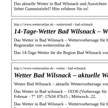
Das aktuelle Wetter in Bad Wilsnack und Aussichten f
lieber Gummistiefel? Hier erfahren Sie es!
http s://www.wetteronline.de › wettertrend › bad-wilsnack
14-Tage-Wetter Bad Wilsnack – W
Das Wetter in Bad Wilsnack – Wettervorhersage für
Regenradar von wetteronline.de.
Das 14-Tage-Wetter für die Region Bad Wilsnack von
http s://www.wetteronline.de › wetter › bad-wilsnack
Wetter Bad Wilsnack – aktuelle W
Wetter Bad Wilsnack – aktuelle Wettervorhersage vo
Das Wetter in Bad wilsnack – 19336 (Vorhersage für 
Februar · 7° 10°: 17h34 07h15 ; Mittwoch. 22.
Das Wetter in Bad Wilsnack – Wettervorhersage für