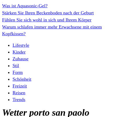
Was ist Aquasonic-Gel?
Stärken Sie Ihren Beckenboden nach der Geburt
Fühlen Sie sich wohl in sich und Ihrem Körper
Warum schlafen immer mehr Erwachsene mit einem
Kopfkissen?
Lifestyle
Kinder
Zuhause
Stil
Form
Schönheit
Freizeit
Reisen
Trends
Wetter porto san paolo