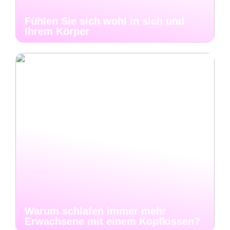
Fühlen Sie sich wohl in sich und
Ihrem Körper
Warum schlafen immer mehr
Erwachsene mit einem Kopfkissen?