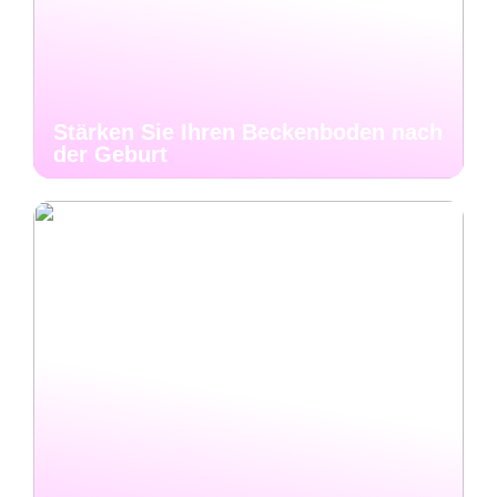
Stärken Sie Ihren Beckenboden nach
der Geburt