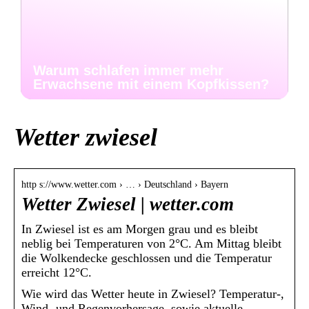
Warum schlafen immer mehr
Erwachsene mit einem Kopfkissen?
Wetter zwiesel
http s://www.wetter.com › … › Deutschland › Bayern
Wetter Zwiesel | wetter.com
In Zwiesel ist es am Morgen grau und es bleibt
neblig bei Temperaturen von 2°C. Am Mittag bleibt
die Wolkendecke geschlossen und die Temperatur
erreicht 12°C.
Wie wird das Wetter heute in Zwiesel? Temperatur-,
Wind- und Regenvorhersage, sowie aktuelle