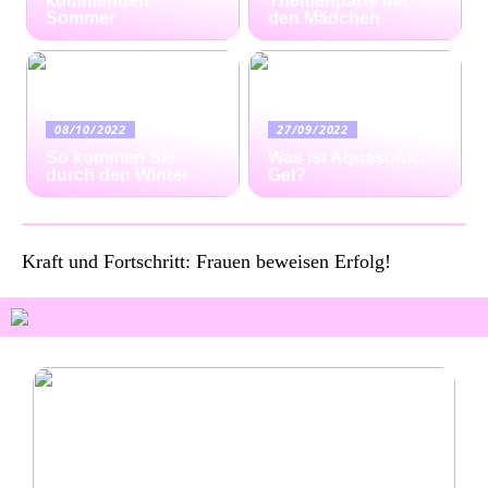
kommenden
Themenparty mit
Sommer
den Mädchen
08/10/2022
27/09/2022
So kommen Sie
Was ist Aquasonic-
durch den Winter
Gel?
Kraft und Fortschritt: Frauen beweisen Erfolg!