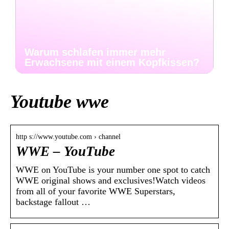
Warum schlafen immer mehr
Erwachsene mit einem Kopfkissen?
Youtube wwe
http s://www.youtube.com › channel
WWE – YouTube
WWE on YouTube is your number one spot to catch
WWE original shows and exclusives!Watch videos
from all of your favorite WWE Superstars,
backstage fallout …