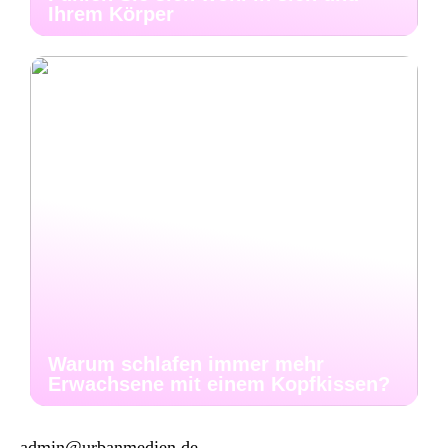
Ihrem Körper
Warum schlafen immer mehr
Erwachsene mit einem Kopfkissen?
admin@urbanmedien.de