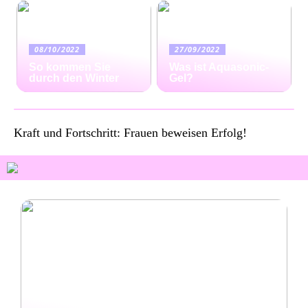
08/10/2022
27/09/2022
So kommen Sie
Was ist Aquasonic-
durch den Winter
Gel?
Kraft und Fortschritt: Frauen beweisen Erfolg!