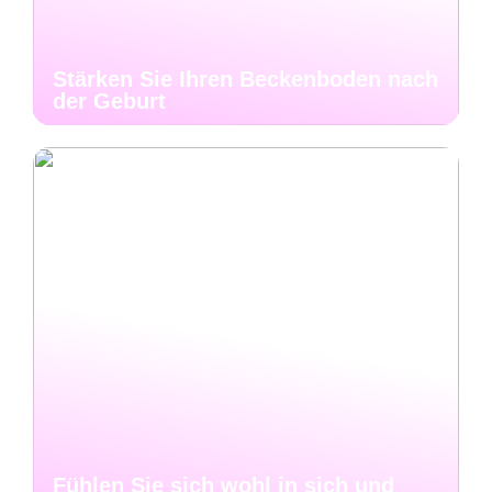
Stärken Sie Ihren Beckenboden nach
der Geburt
Fühlen Sie sich wohl in sich und